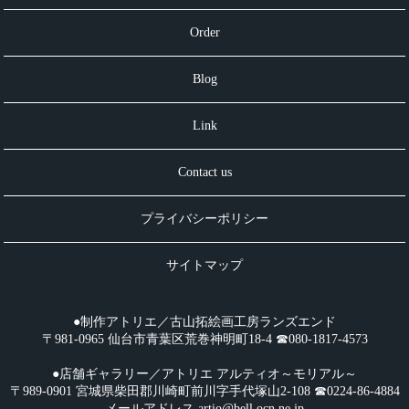
Order
Blog
Link
Contact us
プライバシーポリシー
サイトマップ
●制作アトリエ／古山拓絵画工房ランズエンド
〒981-0965 仙台市青葉区荒巻神明町18-4 ☎︎080-1817-4573
●店舗ギャラリー／アトリエ アルティオ～モリアル～
〒989-0901 宮城県柴田郡川崎町前川字手代塚山2-108 ☎︎0224-86-4884
メールアドレス
artio@bell.ocn.ne.jp