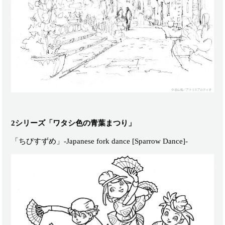
2シリーズ「ワタシ色の青葉まつり」
「ちびすずめ」-Japanese fork dance [Sparrow Dance]-