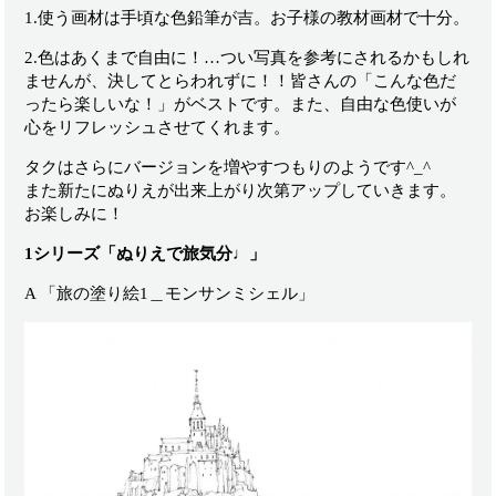
1.使う画材は手頃な色鉛筆が吉。お子様の教材画材で十分。
2.色はあくまで自由に！…つい写真を参考にされるかもしれ
ませんが、決してとらわれずに！！皆さんの「こんな色だ
ったら楽しいな！」がベストです。また、自由な色使いが
心をリフレッシュさせてくれます。
タクはさらにバージョンを増やすつもりのようです^_^
また新たにぬりえが出来上がり次第アップしていきます。
お楽しみに！
1シリーズ「ぬりえで旅気分♩」
A 「旅の塗り絵1＿モンサンミシェル」