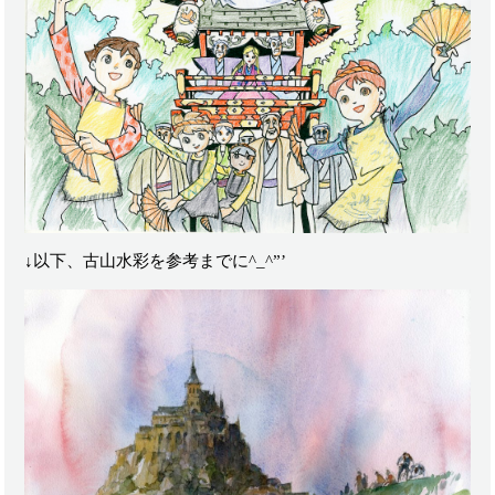
↓以下、古山水彩を参考までに^_^”’