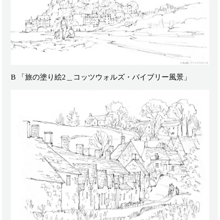
B 「旅の塗り絵2＿コッツウォルズ・バイブリー風景」