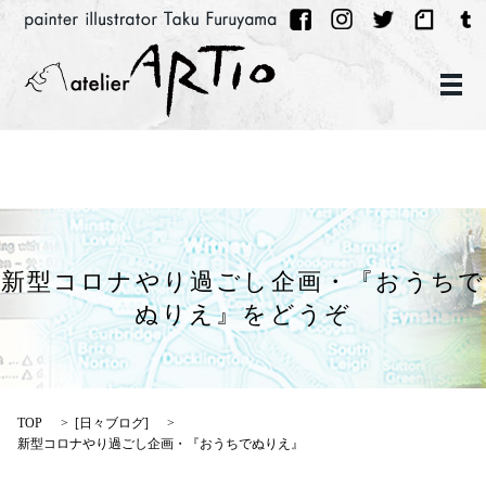
メ
新型コロナやり過ごし企画・『おうちで
ぬりえ』をどうぞ
TOP
[
日々ブログ
]
新型コロナやり過ごし企画・『おうちでぬりえ』