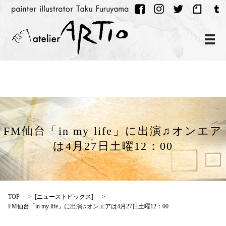
メ
FM仙台「in my life」に出演♫オンエア
は4月27日土曜12：00
TOP
[
ニューストピックス
]
FM仙台「in my life」に出演♫オンエアは4月27日土曜12：00