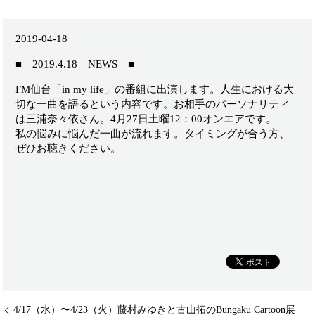
2019-04-18
■ 2019.4.18 NEWS ■
FM仙台「in my life」の番組に出演します。人生における大
切な一曲を語るという内容です。お相手のパーソナリティ
は三浦奈々依さん。4月27日土曜12：00オンエアです。
私の悩みに悩んだ一曲が流れます。タイミングが合う方、
ぜひお聴きください。
4/17（水）〜4/23（火）藤村みゆきと古山拓のBungaku Cartoon展