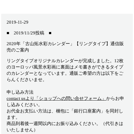
2019-11-29
■ 2019/11/29投稿 ■
2020年「古山拓水彩カレンダー」【リングタイプ】通信販
売のご案内
リングタイプオリジナルカレンダーが完成しました。
12
枚
のヨーロッパ風景水彩画に裏面はメモ書きができるタイプ
のカレンダーとなっています。通販ご希望の方は以下をご
らんくださいませ。
申し込み方法
contact us
より「ショップへの問い合せフォーム」
からお申
し込みください。
お代金お支払い方法は、梱包に「銀行口座案内」を同封し
ます。
商品到着後一週間以内にお振り込みください。（代引きは
いたしません）