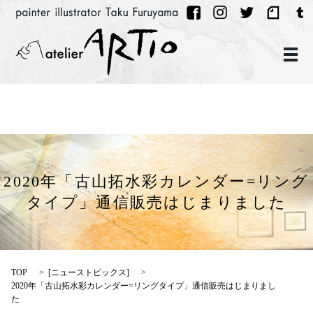
メ
2020年「古山拓水彩カレンダー=リング
タイプ」通信販売はじまりました
TOP
[
ニューストピックス
]
2020年「古山拓水彩カレンダー=リングタイプ」通信販売はじまりまし
た