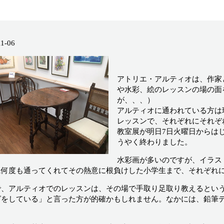
11-06
アトリエ・アルティオは、作家
や水彩、絵のレッスンの場の面
が、、、）
アルティオに通われている方は
レッスンで、それぞれにそれぞ
教室展が明日7日火曜日からは
うやく終わりました。
水彩画が多いのですが、イラス
に何度も通ってくれてその熱意に根負けした小学生まで、それぞれ
で、アルティオでのレッスンは、その場で手取り足取り教えるとい
グをしている」と言った方が的確かもしれません。なかには、鉛筆
。