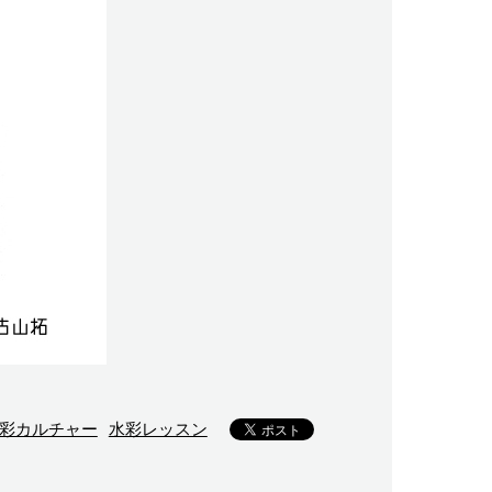
彩カルチャー
水彩レッスン