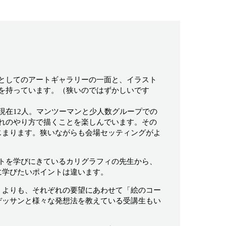
としてのアートギャラリーの一面と、イラスト
を持っています。（狭いのではずかしいです
現在12人。マンツーマンと少人数グループでの
れのやり方で描くことを楽しんでいます。その
じまります。狭いながらも会場セッティングがよ
トを学びにきているカリグラフィの先生から、
に学びたいポイントは違います。
うよりも、それぞれの要望にあわせて「絵のコー
デッサンと様々な発想法を教えている受講生もい