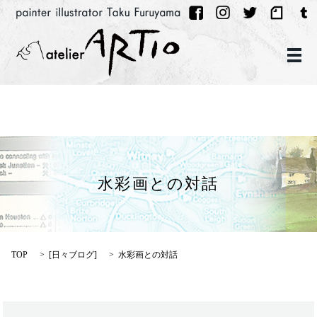
メ
水彩画との対話
TOP
[
日々ブログ
]
水彩画との対話