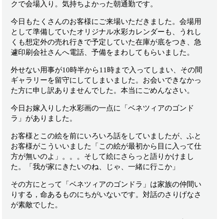
クで会場入り。気持ちよかった朝通勤です。
今日もたくさんのお客様にご来場いただきました。会場用
として準備していたオリジナル水彩カレンダーも、うれし
くも想定外の売れ行きで予定していた在庫が底をつき、急
遽印刷会社さんへ電話、予備をまわしてもらいました。
外せない用事が10時半から11時まで入ってしまい、その間
ギャラリーを留守にしてしまいました。お会いできなかっ
た方に申し訳ありませんでした。本当にごめんなさい。
今日お嫁入りした水彩画の一点に「ベネツィアのゴンド
ラ」がありました。
お客様とこの絵を前にいろいろ話をしていましたが、ふと
お客様がこういいました「この絵が最初から目に入って仕
方が無いのよ」。。。そして絵にさらっと語りかけまし
た。「我が家にきたいのね、じゃ、一緒に行こか」
その方にとって「ベネツィアのゴンドラ」は家族の仲間い
りする，命あるものにちがいないです。対話のさりげなさ
が素敵でした。