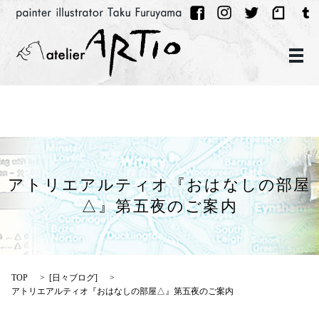
メ
アトリエアルティオ『おはなしの部屋
△』第五夜のご案内
TOP
[
日々ブログ
]
アトリエアルティオ『おはなしの部屋△』第五夜のご案内