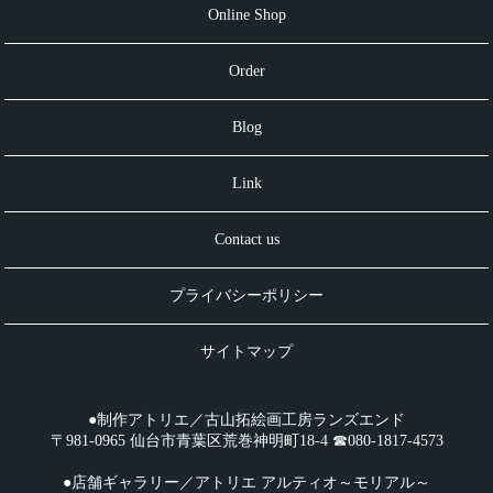
Online Shop
Order
Blog
Link
Contact us
プライバシーポリシー
サイトマップ
●制作アトリエ／古山拓絵画工房ランズエンド
〒981-0965 仙台市青葉区荒巻神明町18-4 ☎︎080-1817-4573
●店舗ギャラリー／アトリエ アルティオ～モリアル～