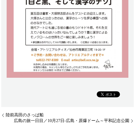
陸前高田のさっぱ船
広島の旅一日目／10月27日-広島・原爆ドーム～平和記念公園