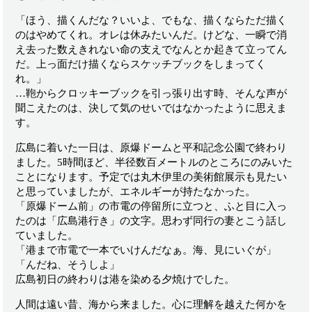
「ほう、描くんだな？いいよ、でもな、描くならただ描く
のはやめてくれ。オレは休みたいんだ。けどな、一瞬で消
え去った数えきれない命の支えでなんとか起きて立ってん
だ。上っ面だけ描くならスケッチブックをしまってく
れ。」
…鞄からクロッキーブックを引っ張り出す時、そんな声が
聞こえたのは、決して気のせいではなかったように思えま
す。
広島に着いた一日は、原爆ドームと平和記念公園で終わり
ました。5時間ほど、半径数百メートルのところにのみいた
ことになります。予定では丸木伊里の美術館展示も見たい
と思っていましたが、エネルギーが持たなかった。
「原爆ドーム前」の市電の停留所に立つと、ふと目に入っ
たのは「広島港行き」の文字。思わず同行の妻とこう話し
ていました。
「港まで市電で一本でいけんだなぁ。海、見にいぐが」
「んだね、そうしよ」
広島初日の終わりは港を染める夕焼けでした。
人間は遠い昔、海から来ました。心に理解を越えた何かを