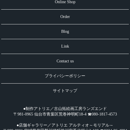
Online Shop
Order
Blog
Link
Contact us
プライバシーポリシー
サイトマップ
●制作アトリエ／古山拓絵画工房ランズエンド
〒981-0965 仙台市青葉区荒巻神明町18-4 ☎︎080-1817-4573
●店舗ギャラリー／アトリエ アルティオ～モリアル～