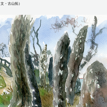
と文・古山拓）