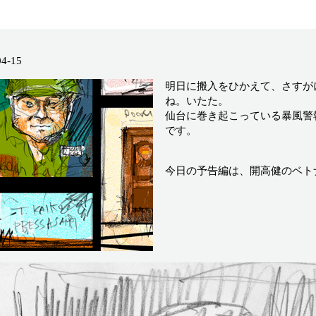
04-15
明日に搬入をひかえて、さすが
ね。いたた。
仙台に巻き起こっている暴風警報
です。
今日の予告編は、開高健のベト