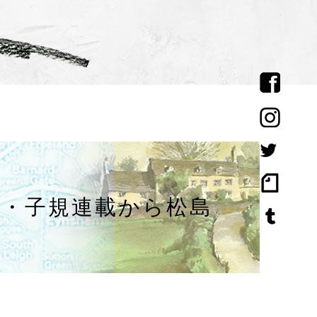
・子規連載から松島