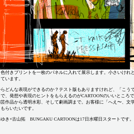
と色付きプリントを一枚のパネルに入れて展示します。小さいけれ
っています。
からどんな表現ができるのか？テスト版もありますけれど、「こう
とで、発想や表現のヒントをもらえるのがCARTOONのいいところ
陶芸作品から透明水彩、そして劇画調まで。お客様に「へえ〜、文
てもらいたいです。
ゆき×古山拓 BUNGAKU CARTOONは17日水曜日スタートです