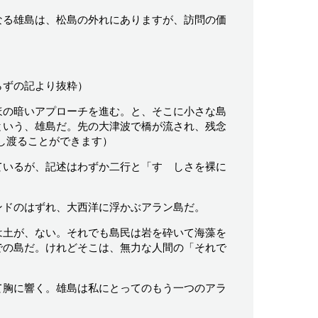
なる雄島は、松島の外れにありますが、訪問の価
らずの記より抜粋）
の暗いアプローチを進む。と、そこに小さな島
という、雄島だ。先の大津波で橋が流され、残念
し渡ることができます）
いるが、記述はわずか二行と「すゞしさを裸に
ドのはずれ、大西洋に浮かぶアラン島だ。
土が、ない。それでも島民は岩を砕いて海藻を
での島だ。けれどそこは、無力な人間の「それで
胸に響く。雄島は私にとってのもう一つのアラ