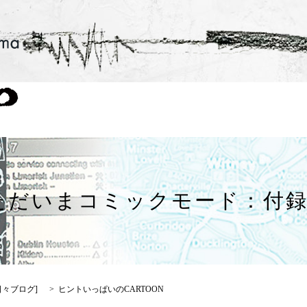
ただいまコミックモード：付録
日々ブログ
]
ヒントいっぱいのCARTOON