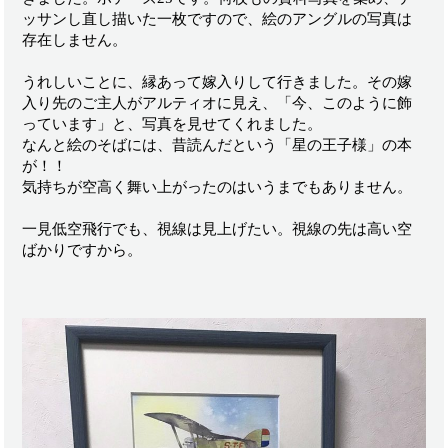
ッサンし直し描いた一枚ですので、絵のアングルの写真は
存在しません。
うれしいことに、縁あって嫁入りして行きました。その嫁
入り先のご主人がアルティオに見え、「今、このように飾
っています」と、写真を見せてくれました。
なんと絵のそばには、昔読んだという「星の王子様」の本
が！！
気持ちが空高く舞い上がったのはいうまでもありません。
一見低空飛行でも、視線は見上げたい。視線の先は高い空
ばかりですから。