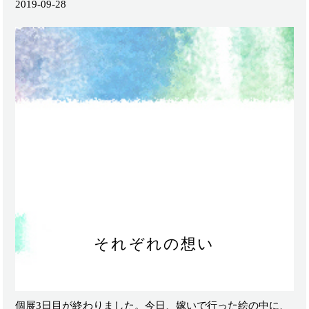
2019-09-28
それぞれの想い
個展3日目が終わりました。今日、嫁いで行った絵の中に、