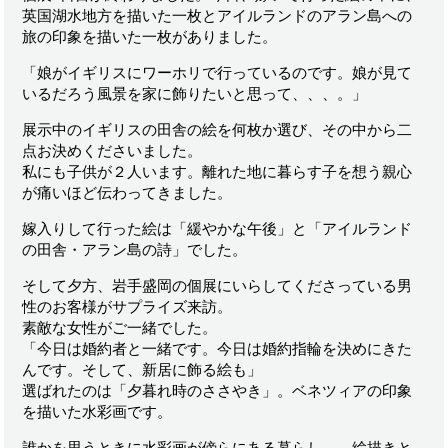
英国湖水地方を描いた一枚とアイルランドのアラン島への
旅の印象を描いた一枚がありました。
「娘がイギリスにワーホリで行っているのです。娘が見て
いるだろう風景を家に飾りたいと思って、、、。」
展示中のイギリスの田舎の絵を何枚か選び、その中から二
点お決めくださいました。
私にも子供が２人います。離れた地に暮らす子を想う親心
が痛いほど伝わってきました。
嫁入りして行った絵は「緩やかな午後」と「アイルランド
の田舎・アラン島の詩」でした。
そして夕方、岩手盛岡の個展にいらしてくださっている男
性のお客様がサプライズ来訪。
素敵な女性がご一緒でした。
「今日は婚約者と一緒です。今日は婚約指輪を決めにきた
んです。そして、新居に飾る絵も」
選ばれたのは「夕暮れ時のささやき」。ベネツィアの印象
を描いた水彩画です。