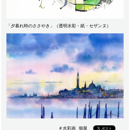
「夕暮れ時のささやき」（透明水彩・紙・セザンヌ）
＃水彩画
個展