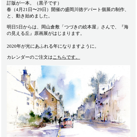
訂版が一本。（黒子です）
春（4月21日〜29日）開催の盛岡川徳デパート個展の制作、
と、動き始めました。
明日5日からは、岡山倉敷「つづきの絵本屋」さんで、『海
の見える丘』原画展がはじまります。
2020年が光にあふれる年になりますように。
カレンダーのご注文は
こちらです。