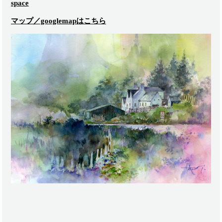
space
マップ／googlemapはこちら