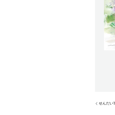
せんだいT