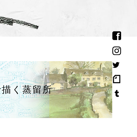
で描く蒸留所