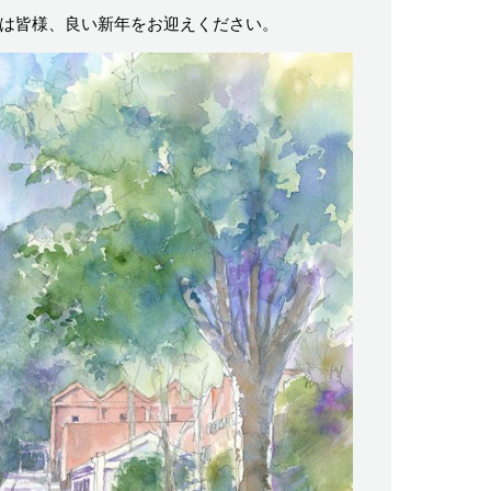
では皆様、良い新年をお迎えください。