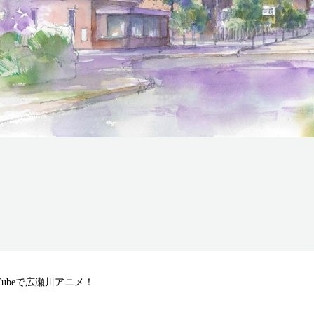
ubeで広瀬川アニメ！