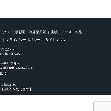
ックス
水彩画・海外旅風景
実績・イラスト作品
s
プライバシーポリシー
サイトマップ
ンズエンド
0-1817-4573
オ～モリアル～
☎︎0224-86-4884
ne.jp
 Reserved.
・転載等を禁じます】