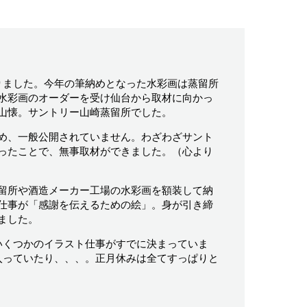
りました。今年の筆納めとなった水彩画は蒸留所
水彩画のオーダーを受け仙台から取材に向かっ
山懐。サントリー山崎蒸留所でした。
め、一般公開されていません。わざわざサント
ったことで、無事取材ができました。（心より
留所や酒造メーカー工場の水彩画を額装して納
仕事が「感謝を伝えるための絵」。身が引き締
ました。
いくつかのイラスト仕事がすでに決まっていま
入っていたり、、、。正月休みは全てすっぱりと