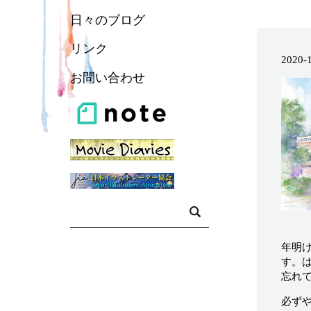
日々のブログ
リンク
2020-
お問い合わせ
年明
す。
忘れ
必ず