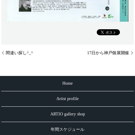
間違い探し^_^
17日から神戸個展開催
Home
Artist profile
ARTIO gallery shop
年間スケジュール