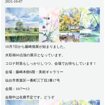
2021-10-07
10月7日から藤崎個展が始まりました。
水彩画60点強の展示となっています。
コロナ対策もしっかりしつつ、会場でお待ちしています！
会場：藤崎本館6階・美術ギャラリー
仙台市青葉区一番町三丁目2番17号
会期：10/7〜13
会期中は在廊予定です。どうぞ