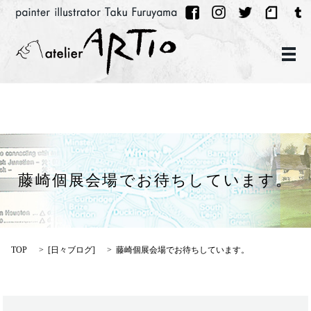
メ
藤崎個展会場でお待ちしています。
TOP
[
日々ブログ
]
藤崎個展会場でお待ちしています。