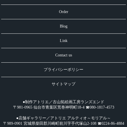
Order
Blog
Link
Contact us
プライバシーポリシー
サイトマップ
●制作アトリエ／古山拓絵画工房ランズエンド
〒981-0965 仙台市青葉区荒巻神明町18-4 ☎︎080-1817-4573
●店舗ギャラリー／アトリエ アルティオ～モリアル～
〒989-0901 宮城県柴田郡川崎町前川字手代塚山2-108 ☎︎0224-86-4884