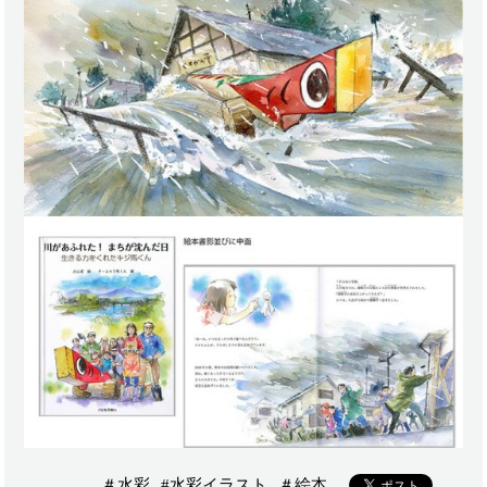
＃水彩
#水彩イラスト
＃絵本