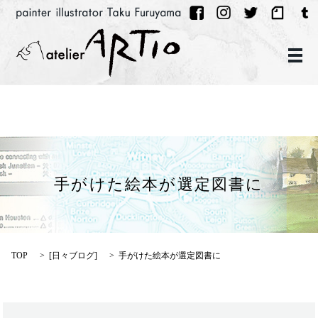
メ
手がけた絵本が選定図書に
TOP
[
日々ブログ
]
手がけた絵本が選定図書に