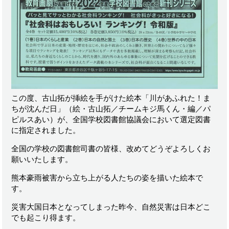
この度、古山拓が挿絵を手がけた絵本「川があふれた！ま
ちが沈んだ日」（絵・古山拓／チームキジ馬くん・編／パ
ピルスあい）が、全国学校図書館協議会において選定図書
に指定されました。
全国の学校の図書館司書の皆様、改めてどうぞよろしくお
願いいたします。
熊本豪雨被害から立ち上がる人たちの姿を描いた絵本で
す。
災害大国日本となってしまった昨今、自然災害は日本どこ
でも起こり得ます。