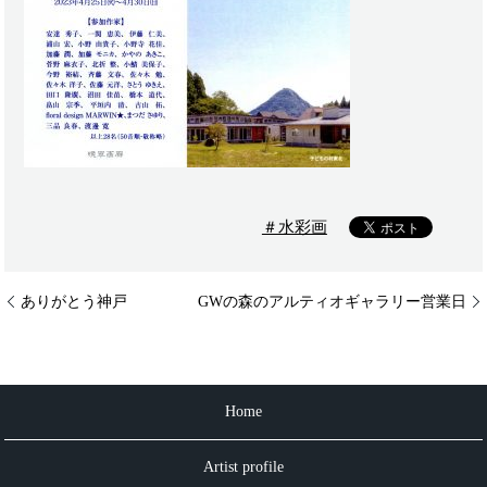
＃水彩画
ありがとう神戸
GWの森のアルティオギャラリー営業日
Home
Artist profile