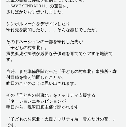
「SAVE SENDAI 311」の運営を、
少しばかりお手伝いしました。
シンボルマークをデザインしたり
寄付先を訪問したり、、、そんな感じでしたが。
そのドネーションの一部を寄付した先が
『子どもの村東北』。
震災孤児や擁護が必要な子供達を育ててケアする施設で
す。
当時、まだ準備段階だった『子どもの村東北』事務所へ寄
付目録を携え訪問したことが、
昨日のことのように思い出されます。
その「子どもの村東北」をチャリティ支援する
ドネーションエキシビジョンが
明日から、晩翠画廊主催で開かれます。
『子どもの村東北・支援チャリティ展「貴方だけの花」』
です。