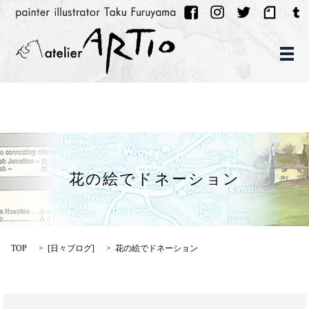
メ
花の絵でドネーション
TOP
[
日々ブログ
]
花の絵でドネーション