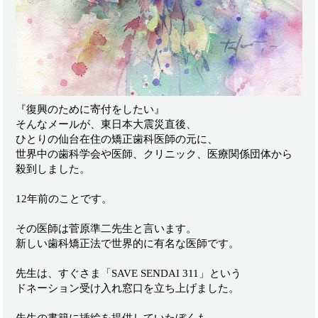
『復興のために寄付をしたい』
そんなメールが、東日本大震災直後、
ひとりの仙台在住の矯正歯科医師の元に、
世界中の歯科学会や医師、クリニック、医療関係団体から
殺到しました。
12年前のことです。
その医師は菅原準二先生と言います。
新しい歯科矯正法で世界的に有名な医師です。
先生は、すぐさま「SAVE SENDAI 311」という
ドネーション受け入れ窓口を立ち上げました。
先生の書籍に挿絵を提供していたぼくも、