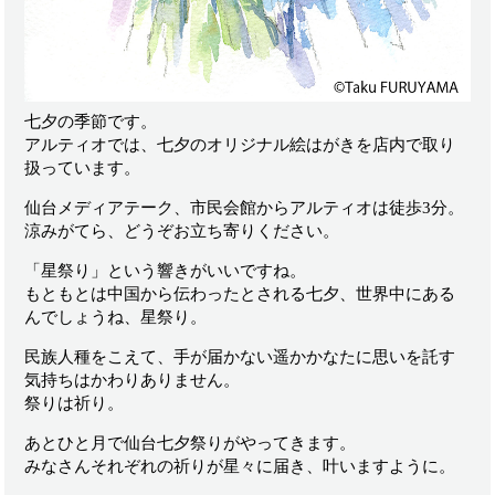
七夕の季節です。
アルティオでは、七夕のオリジナル絵はがきを店内で取り
扱っています。
仙台メディアテーク、市民会館からアルティオは徒歩3分。
涼みがてら、どうぞお立ち寄りください。
「星祭り」という響きがいいですね。
もともとは中国から伝わったとされる七夕、世界中にある
んでしょうね、星祭り。
民族人種をこえて、手が届かない遥かかなたに思いを託す
気持ちはかわりありません。
祭りは祈り。
あとひと月で仙台七夕祭りがやってきます。
みなさんそれぞれの祈りが星々に届き、叶いますように。