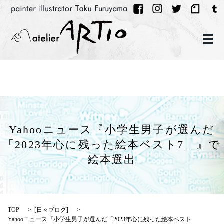
メ
Yahooニュース『小学生男子が選んだ
「2023年心に残った絵本ベスト7」』で
絵本選出
TOP
[
日々ブログ
]
Yahooニュース『小学生男子が選んだ「2023年心に残った絵本ベスト