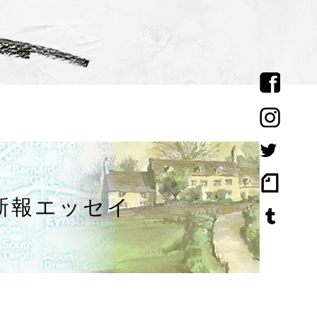
新報エッセイ