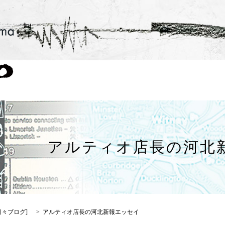
アルティオ店長の河北
日々ブログ
]
アルティオ店長の河北新報エッセイ