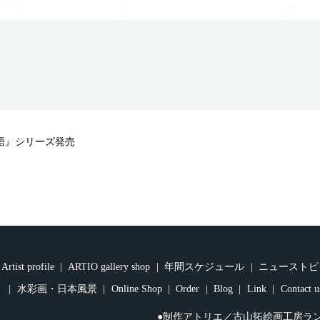
語』シリーズ発売
Artist profile
ARTIO gallery shop
年間スケジュール
ニューストピ
水彩画・日本風景
Online Shop
Order
Blog
Link
Contact u
●制作アトリエ／古山拓絵画工房ラ