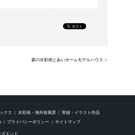
森の水彩画とあいホームモデルハウス
ックス
水彩画・海外旅風景
実績・イラスト作品
s
プライバシーポリシー
サイトマップ
ンズエンド