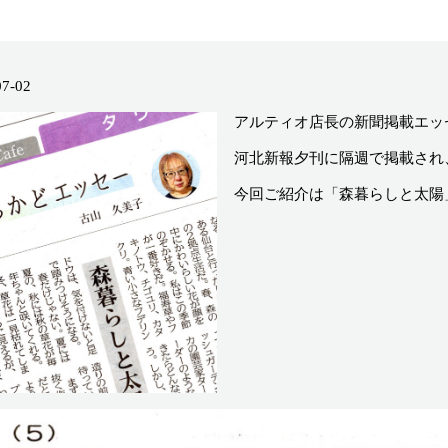
07-02
アルティオ店長の新聞掲載エッ
河北新報夕刊に隔週で掲載され
今回ご紹介は「森暮らしと太陽