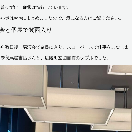
改善せずに、症状は進行しています。
ルポはnoteにまとめました
ので、気になる方はご覧ください。
会と個展で関西入り
から数日後、講演会で奈良に入り、スローペースで仕事をこなしま
は奈良蔦屋書店さんと、広陵町立図書館のダブルでした。