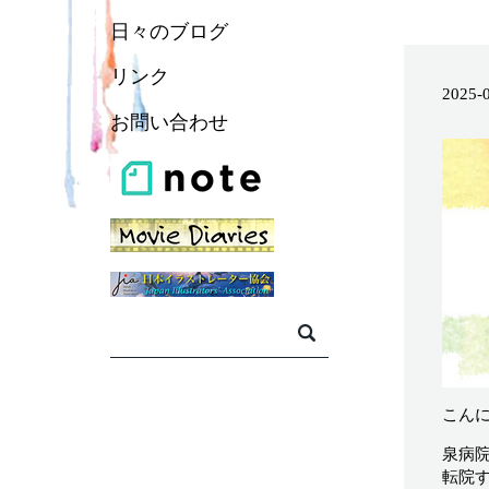
日々のブログ
リンク
2025-
お問い合わせ
こん
泉病
転院