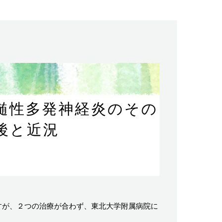
髄性多発神経炎のその
後と近況
すが、２つの治療が合わず、東北大学附属病院に