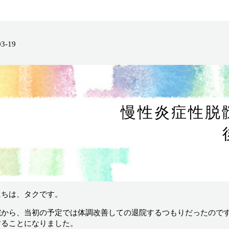
03-19
慢性炎症性脱
にちは、タクです。
院から、当初の予定では体調改善しての退院するつもりだったので
することになりました。