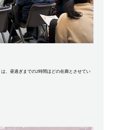
くは、昼過ぎまでの2時間ほどの在廊とさせてい