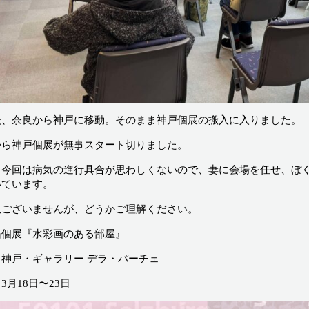
後、奈良から神戸に移動。そのまま神戸個展の搬入に入りました。
から神戸個展が無事スタート切りました。
し今回は病気の進行具合が思わしくないので、妻に会場を任せ、ぼ
いています。
訳ございませんが、どうかご理解ください。
拓個展『水彩画のある部屋』
／神戸・ギャラリー デラ・パーチェ
3月18日〜23日