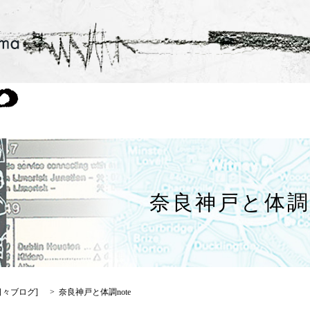
奈良神戸と体調n
日々ブログ
]
奈良神戸と体調note