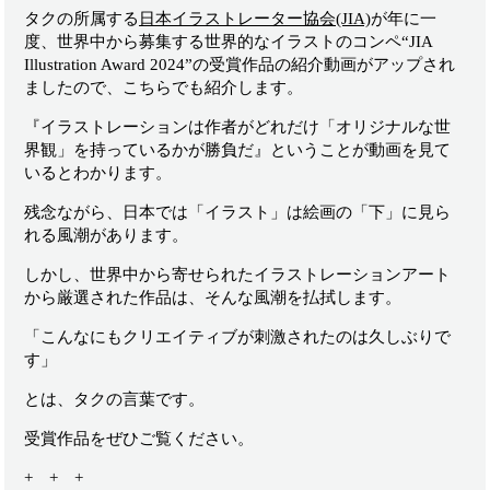
タクの所属する
日本イラストレーター協会(JIA)
が年に一
度、世界中から募集する世界的なイラストのコンペ“JIA
Illustration Award 2024”の受賞作品の紹介
動画がアップされ
ましたので、こちらでも紹介します。
『イラストレーションは作者がどれだけ「オリジナルな世
界観」を持っているかが勝負だ』ということが動画を見て
いるとわかります。
残念ながら、日本では「イラスト」は絵画の「下」に見ら
れる風潮があります。
しかし、世界中から寄せられたイラストレーションアート
から厳選された作品は、そんな風潮を払拭します。
「こんなにもクリエイティブが刺激されたのは久しぶりで
す」
とは、タクの言葉です。
受賞作品をぜひご覧ください。
+ + +