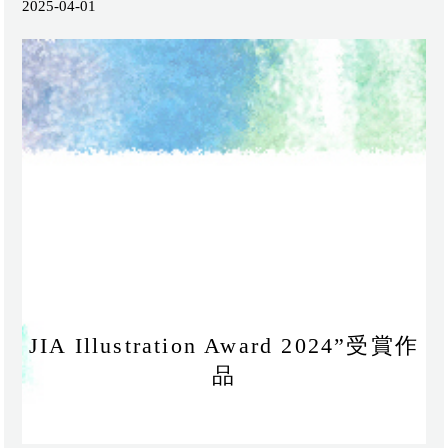
2025-04-01
JIA Illustration Award 2024”受賞作
品