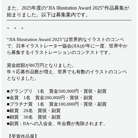
また、2025年度の
“JIA Illustration Award 2025”作品募集が
始まりました。以下は募集案内です。
+ + +
“JIA Illustration Award 2025”は世界的なイラストのコンペ
で、
日本イラストレーター協会(JIA)が年に一度、世界中か
ら募集するイラストレーションのコンテストです。
賞金総額が80万円となりました。
年々応募作品数が増え、世界でも有数のイラストのコンペ
となりました。
■グランプリ 1名 賞金500,000円・賞状・副賞
■金賞 1名 賞金200,000円・賞状・副賞
■プラチナ賞 1名 賞金100,000円・賞状・副賞
■銀賞 20名 賞状・副賞
■銅賞 30名 賞状・副賞
■副賞 : JIAへの入会金、年会費が免除されます。
【受賞作品展】