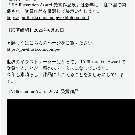
「JIA Illustration Award 受賞作品展」は数年に 1 度中国で開
催され、受賞作品を厳選して展示いたします。
https://jpn-illust.com/compe/exhibition.html
【応募締切】2025年6月30日
▼詳しくはこちらのページをご覧ください。
https://jpn-illust.com/compe/
世界のイラストレーターにとって、JIA Illustration Award で
受賞することが一種のステータスになっています。
今年も素晴らしい作品に出合えることを楽しみにしていま
す。
JIA Illustration Award 2024”受賞作品