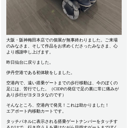
大阪・阪神梅田本店での個展が無事終わりました。ご来場
のみなさま、そして作品をお求めくださったみなさま、心
より感謝申し上げます。
昨日仙台に戻りました。
伊丹空港である初体験をしました。
空港内で、遠い搭乗ゲートまでの歩行移動は、今のぼくの
足には、苦行でした。（CIDPの発症で足の裏に常に痛みが
あり歩行がヨタヨタなのです）
そんなところ、空港内で発見！これは助かりました！
エアポート内移動カートです。
タッチパネルに表示される搭乗ゲートナンバーをタッチす
るだけで、行き交う人を避けながら目指すゲートまでぼく