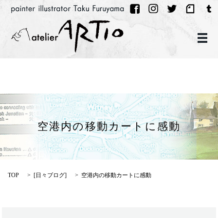
メ
空港内の移動カートに感動
TOP
[
日々ブログ
]
空港内の移動カートに感動