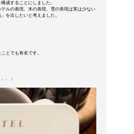
を構成することにしました。
ホテルの表現、木の表現、雪の表現は実は少ない
品」を出したいと考えました。
たことでも有名です。
、、、」