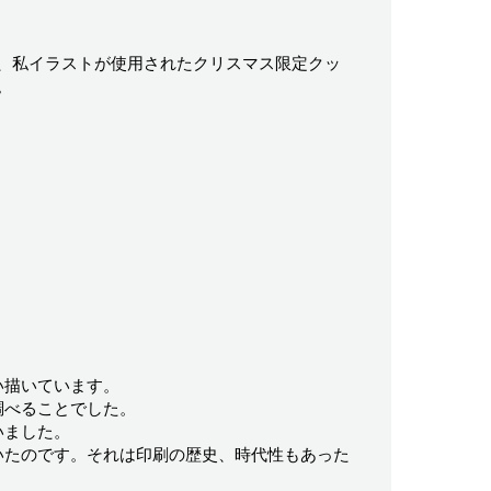
、私イラストが使用されたクリスマス限定クッ
。
い描いています。
調べることでした。
いました。
いたのです。それは印刷の歴史、時代性もあった