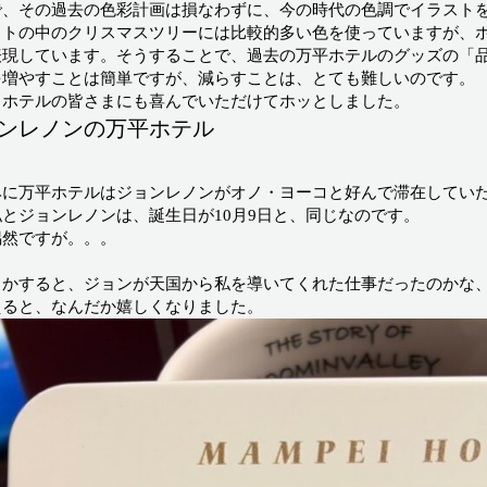
で、その過去の色彩計画は損なわずに、今の時代の色調でイラスト
ストの中のクリスマスツリーには比較的多い色を使っていますが、
表現しています。そうすることで、過去の万平ホテルのグッズの「
を増やすことは簡単ですが、減らすことは、とても難しいのです。
、ホテルの皆さまにも喜んでいただけてホッとしました。
ンレノンの万平ホテル
みに万平ホテルはジョンレノンがオノ・ヨーコと好んで滞在してい
私とジョンレノンは、誕生日が10月9日と、同じなのです。
偶然ですが。。。
、
しかすると、ジョンが天国から私を導いてくれた仕事だったのかな
えると、なんだか嬉しくなりました。