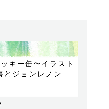
クッキー缶〜イラスト
裏とジョンレノン
味