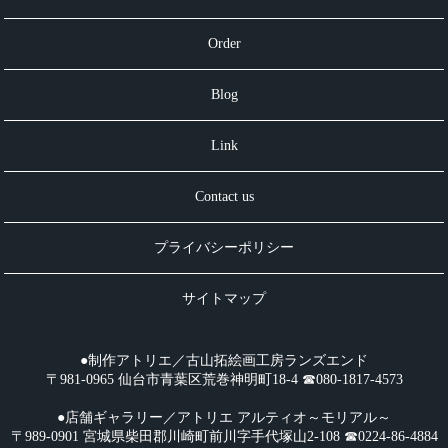
Order
Blog
Link
Contact us
プライバシーポリシー
サイトマップ
●制作アトリエ／古山拓絵画工房ランズエンド
〒981-0965 仙台市青葉区荒巻神明町18-4 ☎︎080-1817-4573
●店舗ギャラリー／アトリエ アルティオ～モリアル～
〒989-0901 宮城県柴田郡川崎町前川字手代塚山2-108 ☎︎0224-86-4884