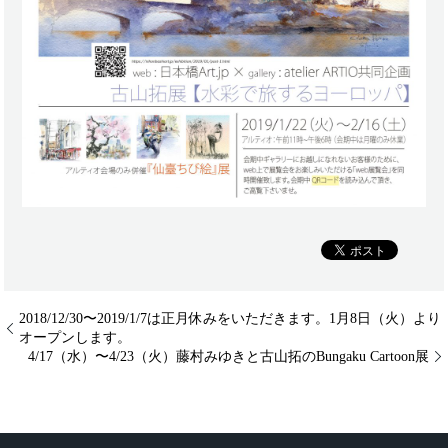
2018/12/30〜2019/1/7は正月休みをいただきます。1月8日（火）より
オープンします。
4/17（水）〜4/23（火）藤村みゆきと古山拓のBungaku Cartoon展