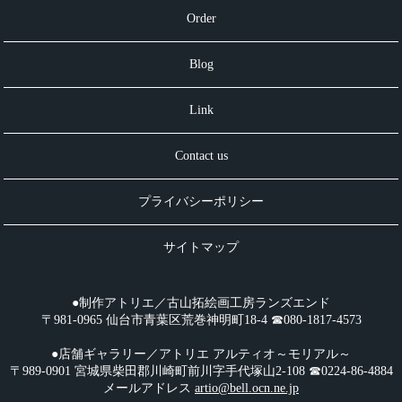
Order
Blog
Link
Contact us
プライバシーポリシー
サイトマップ
●制作アトリエ／古山拓絵画工房ランズエンド
〒981-0965 仙台市青葉区荒巻神明町18-4 ☎︎080-1817-4573
●店舗ギャラリー／アトリエ アルティオ～モリアル～
〒989-0901 宮城県柴田郡川崎町前川字手代塚山2-108 ☎︎0224-86-4884
メールアドレス
artio@bell.ocn.ne.jp