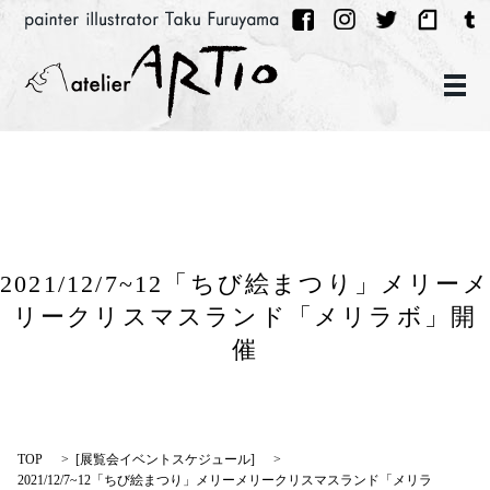
メ
2021/12/7~12「ちび絵まつり」メリーメ
リークリスマスランド「メリラボ」開
催
TOP
[
展覧会イベントスケジュール
]
2021/12/7~12「ちび絵まつり」メリーメリークリスマスランド「メリラ