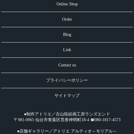
Online Shop
Order
Blog
Link
Contact us
プライバシーポリシー
サイトマップ
●制作アトリエ／古山拓絵画工房ランズエンド
〒981-0965 仙台市青葉区荒巻神明町18-4 ☎︎080-1817-4573
●店舗ギャラリー／アトリエ アルティオ～モリアル～