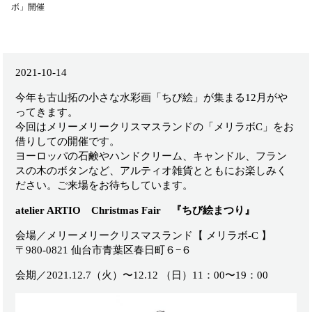
ボ」開催
2021-10-14
今年も古山拓の小さな水彩画「ちび絵」が集まる12月がや
ってきます。
今回はメリーメリークリスマスランドの「メリラボC」をお
借りしての開催です。
ヨーロッパの石鹸やハンドクリーム、キャンドル、フラン
スの木のボタンなど、アルティオ雑貨とともにお楽しみく
ださい。ご来場をお待ちしています。
atelier ARTIO Christmas Fair 『ちび絵まつり』
会場／メリーメリークリスマスランド【 メリラボ-C 】
〒980-0821 仙台市青葉区春日町６−６
会期／2021.12.7（火）〜12.12 （日）11：00〜19：00