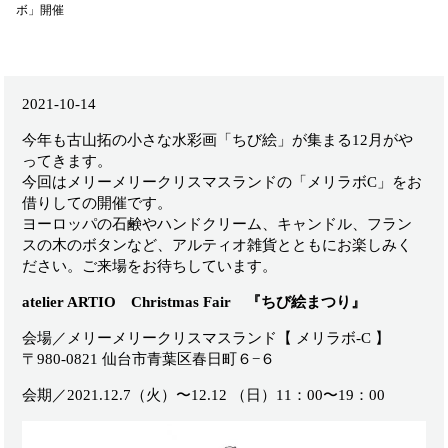
ボ」開催
2021-10-14
今年も古山拓の小さな水彩画「ちび絵」が集まる12月がや
ってきます。
今回はメリーメリークリスマスランドの「メリラボC」をお
借りしての開催です。
ヨーロッパの石鹸やハンドクリーム、キャンドル、フラン
スの木のボタンなど、アルティオ雑貨とともにお楽しみく
ださい。ご来場をお待ちしています。
atelier ARTIO Christmas Fair 『ちび絵まつり』
会場／メリーメリークリスマスランド【 メリラボ-C 】
〒980-0821 仙台市青葉区春日町６−６
会期／2021.12.7（火）〜12.12 （日）11：00〜19：00