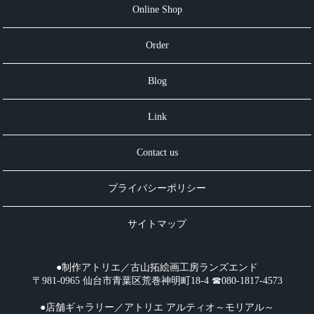
Online Shop
Order
Blog
Link
Contact us
プライバシーポリシー
サイトマップ
●制作アトリエ／古山拓絵画工房ランズエンド
〒981-0965 仙台市青葉区荒巻神明町18-4 ☎︎080-1817-4573
●店舗ギャラリー／アトリエ アルティオ～モリアル～