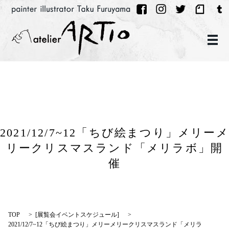
メ
2021/12/7~12「ちび絵まつり」メリーメ
リークリスマスランド「メリラボ」開
催
TOP
[
展覧会イベントスケジュール
]
2021/12/7~12「ちび絵まつり」メリーメリークリスマスランド「メリラ