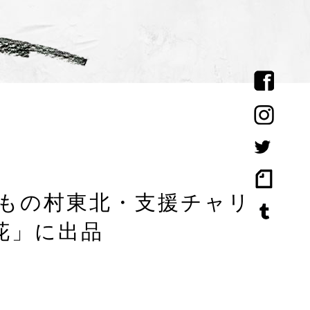
／子どもの村東北・支援チャリ
花」に出品