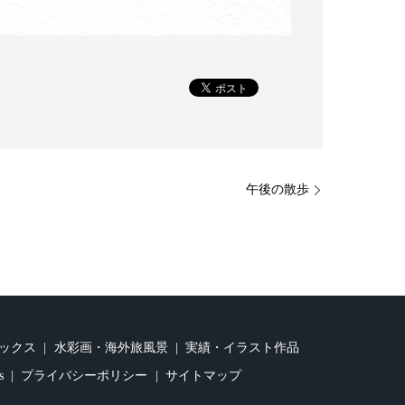
午後の散歩
ックス
水彩画・海外旅風景
実績・イラスト作品
s
プライバシーポリシー
サイトマップ