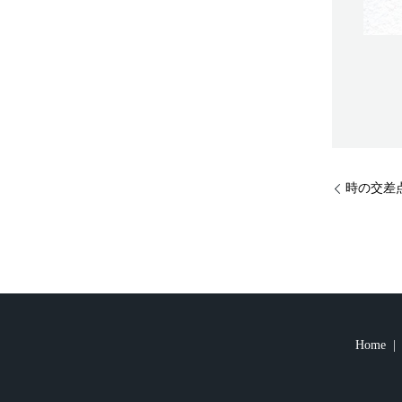
時の交差点-
Home