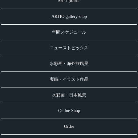
Artist profile
ARTIO gallery shop
年間スケジュール
ニューストピックス
水彩画・海外旅風景
実績・イラスト作品
水彩画・日本風景
Online Shop
Order