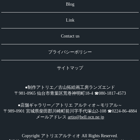
Blog
Link
Contact us
プライバシーポリシー
サイトマップ
●制作アトリエ／古山拓絵画工房ランズエンド
〒981-0965 仙台市青葉区荒巻神明町18-4 ☎︎080-1817-4573
●店舗ギャラリー／アトリエ アルティオ～モリアル～
〒989-0901 宮城県柴田郡川崎町前川字手代塚山2-108 ☎︎0224-86-4884
メールアドレス
artio@bell.ocn.ne.jp
Copyright アトリエアルティオ All Rights Reserved.