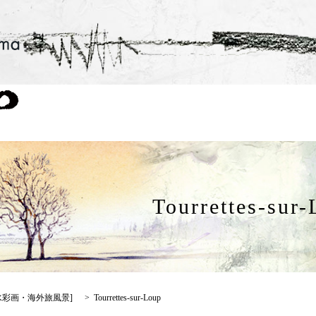
Tourrettes-sur
水彩画・海外旅風景
]
Tourrettes-sur-Loup