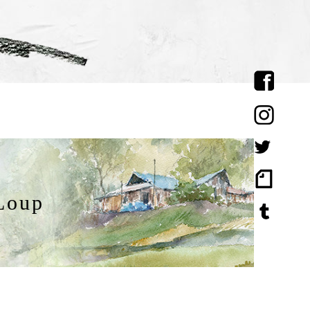
-Loup