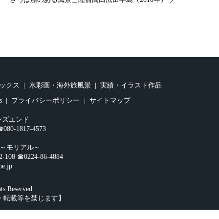
ックス
水彩画・海外旅風景
実績・イラスト作品
s
プライバシーポリシー
サイトマップ
ンズエンド
0-1817-4573
オ～モリアル～
☎︎0224-86-4884
ne.jp
 Reserved.
・転載等を禁じます】