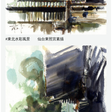
#東北水彩風景 仙台東照宮素描