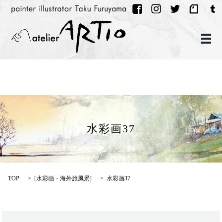
メ
水彩画37
TOP
[
水彩画・海外旅風景
]
水彩画37