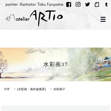
メ
水彩画37
TOP
[
水彩画・海外旅風景
]
水彩画37