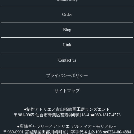
Order
Blog
Link
Contact us
プライバシーポリシー
サイトマップ
●制作アトリエ／古山拓絵画工房ランズエンド
〒981-0965 仙台市青葉区荒巻神明町18-4 ☎︎080-1817-4573
●店舗ギャラリー／アトリエ アルティオ～モリアル～
〒989-0901 宮城県柴田郡川崎町前川字手代塚山2-108 ☎︎0224-86-4884