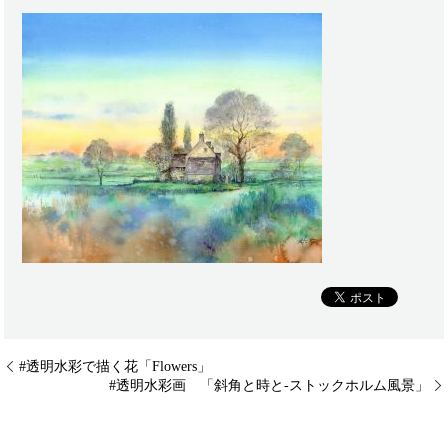
#透明水彩で描く花「Flowers」
#透明水彩画 「斜角と時と-ストックホルム風景」