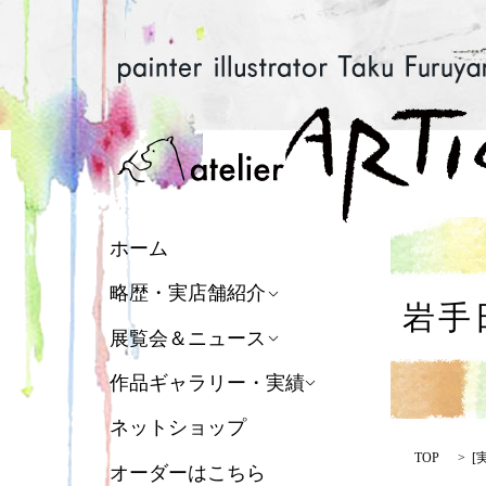
ホーム
略歴・実店舗紹介
岩手
展覧会＆ニュース
作品ギャラリー・実績
ネットショップ
TOP
[
オーダーはこちら