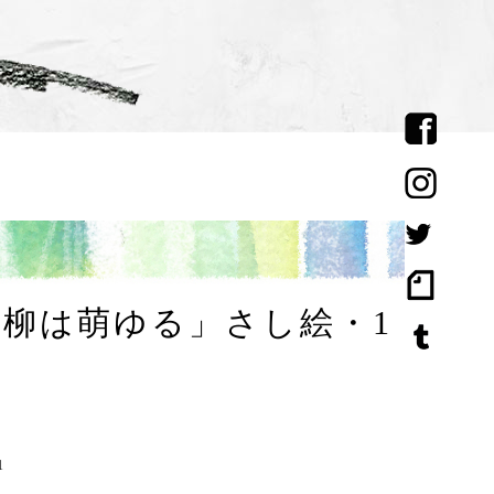
柳は萌ゆる」さし絵・1
1