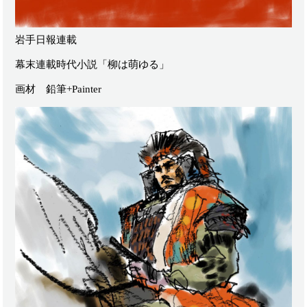
岩手日報連載
幕末連載時代小説「柳は萌ゆる」
画材 鉛筆+Painter