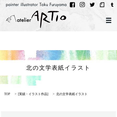
メ
北の文学表紙イラスト
TOP
[
実績・イラスト作品
]
北の文学表紙イラスト