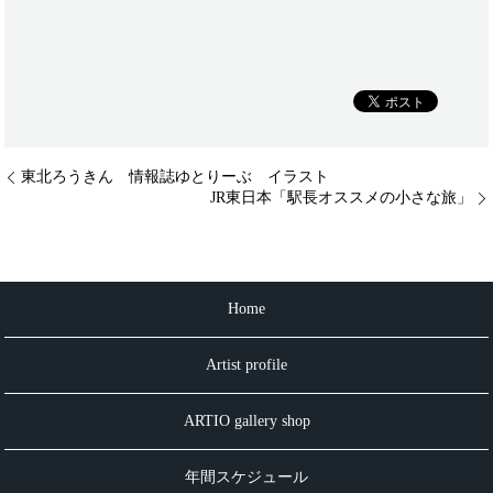
東北ろうきん 情報誌ゆとりーぶ イラスト
JR東日本「駅長オススメの小さな旅」
Home
Artist profile
ARTIO gallery shop
年間スケジュール