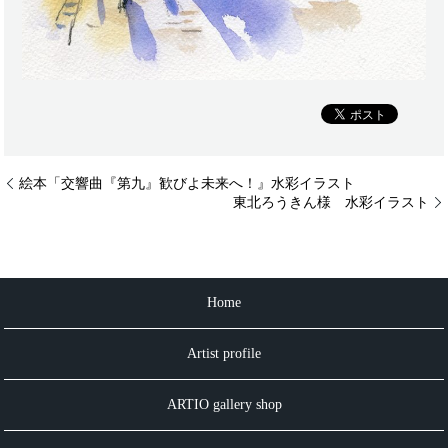
絵本「交響曲『第九』歓びよ未来へ！』水彩イラスト
東北ろうきん様 水彩イラスト
Home
Artist profile
ARTIO gallery shop