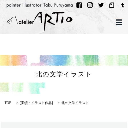
メ
北の文学イラスト
TOP
[
実績・イラスト作品
]
北の文学イラスト