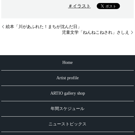
＃イラスト
絵本「川があふれた！まちが沈んだ日」
児童文学「ねんねこねされ」さしえ
Home
Artist profile
ARTIO gallery shop
年間スケジュール
ニューストピックス