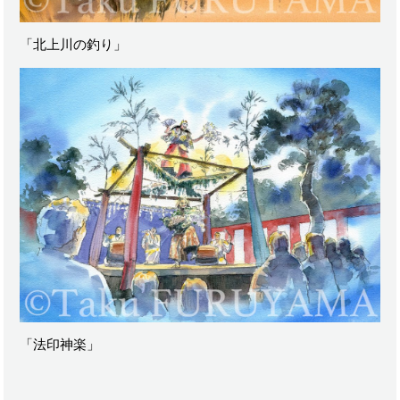
「北上川の釣り」
「法印神楽」