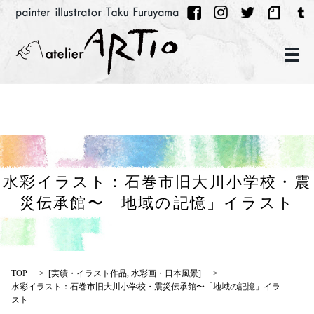
メ
水彩イラスト：石巻市旧大川小学校・震
災伝承館〜「地域の記憶」イラスト
TOP
[
実績・イラスト作品
,
水彩画・日本風景
]
水彩イラスト：石巻市旧大川小学校・震災伝承館〜「地域の記憶」イラ
スト