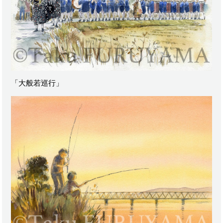
「大般若巡行」