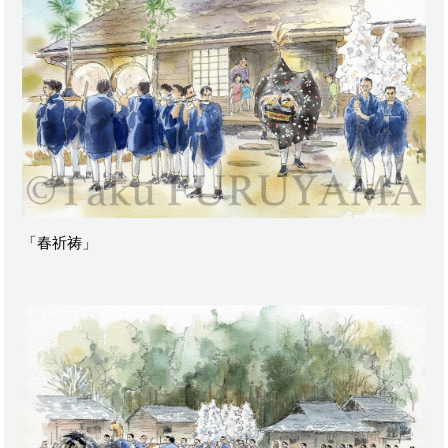
「春祈祷」