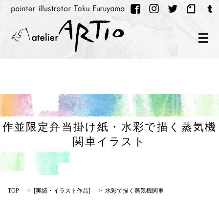
メ
作並限定弁当掛け紙・水彩で描く蒸気機
関車イラスト
TOP
[
実績・イラスト作品
]
水彩で描く蒸気機関車