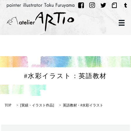
メ
#水彩イラスト：英語教材
TOP
[
実績・イラスト作品
]
英語教材・#水彩イラスト