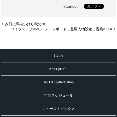
#Cartoon
夕日に馬洗いけり秋の海
#イラスト_exiles_イメージボード＿登場人物設定＿僧兵Kunai
Home
Artist profile
ARTIO gallery shop
年間スケジュール
ニューストピックス