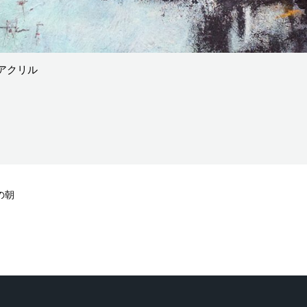
アクリル
の朝