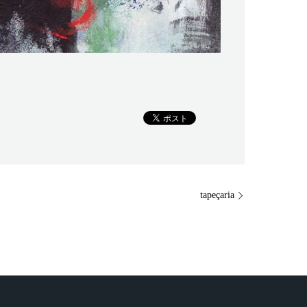
tapeçaria