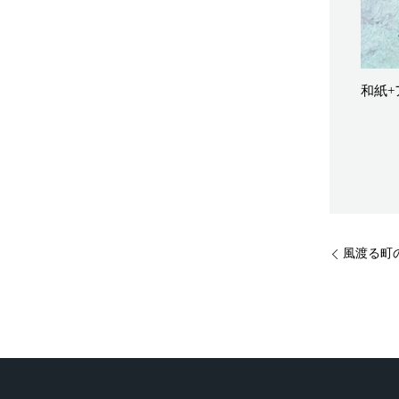
和紙+
風渡る町