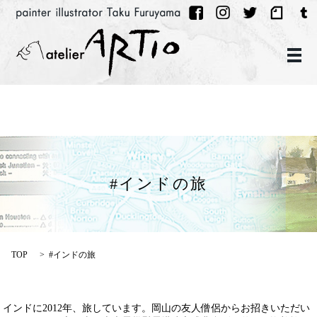
メ
#インドの旅
TOP
#インドの旅
インドに2012年、旅しています。岡山の友人僧侶からお招きいただい