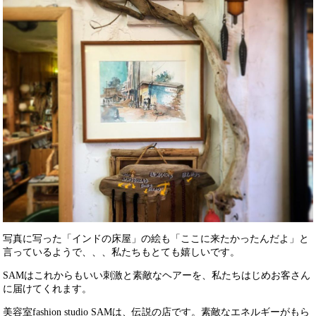
写真に写った「インドの床屋」の絵も「ここに来たかったんだよ」と
言っているようで、、、私たちもとても嬉しいです。
SAMはこれからもいい刺激と素敵なヘアーを、私たちはじめお客さん
に届けてくれます。
美容室fashion studio SAM
は、伝説の店です。素敵なエネルギーがもら