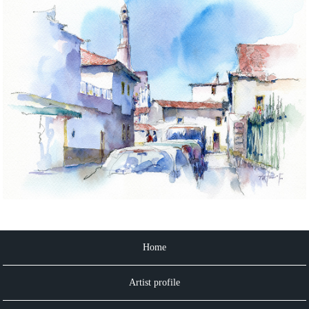
Home
Artist profile