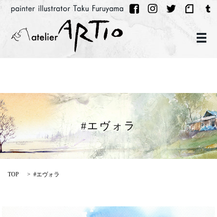
メ
#エヴォラ
TOP
#エヴォラ