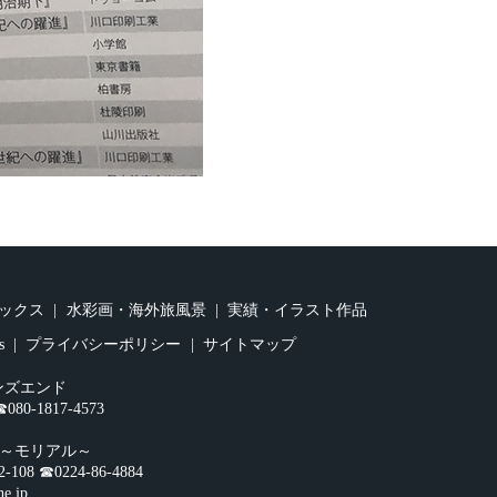
ックス
水彩画・海外旅風景
実績・イラスト作品
s
プライバシーポリシー
サイトマップ
ンズエンド
0-1817-4573
オ～モリアル～
☎︎0224-86-4884
ne.jp