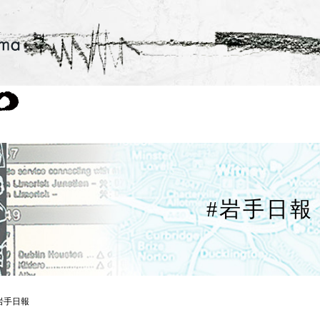
#岩手日報
岩手日報