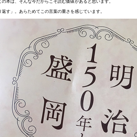
この本は、そんな今だからこそ読む価値があると思います。
り返す」。あらためてこの言葉の重さを感じています。