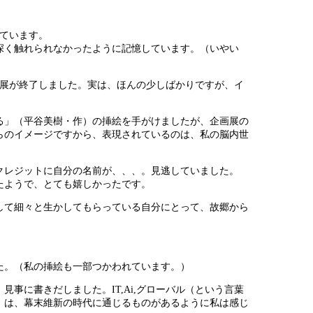
れています。
深く触れられなかったように記憶しています。（いやい
」展が終了しました。実は、ほんの少しばかりですが、イ
る」（平谷美樹・作）の挿絵を手がけましたが、企画展の
らのイメージですから、表現されているのは、私の脳内世
クレジットに自分の名前が、、、。見逃していました。
れたようで、とても嬉しかったです。
して細々と生かしてもらっている自分にとって、故郷から
た。（私の挿絵も一部つかわれています。）
事に書きだしました。IT,Ai,グローバル（という言葉
」は、幕末維新の時代に通じるものがあるように私は感じ