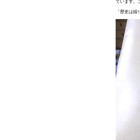
ています。
「歴史は繰