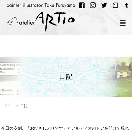
メ
日記
TOP
日記
今日の夕刻、「おひさしぶりです」とアルティオのドアを開けて現れ