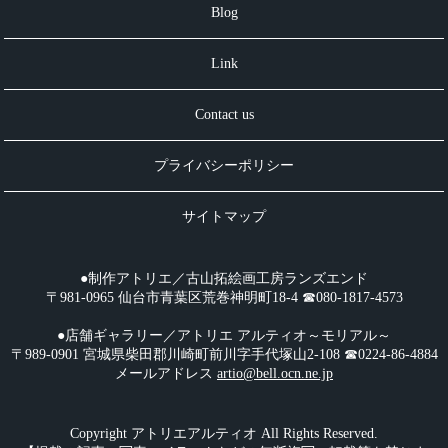
Blog
Link
Contact us
プライバシーポリシー
サイトマップ
●制作アトリエ／古山拓絵画工房ランズエンド
〒981-0965 仙台市青葉区荒巻神明町18-4 ☎︎080-1817-4573
●店舗ギャラリー／アトリエ アルティオ～モリアル～
〒989-0901 宮城県柴田郡川崎町前川字手代塚山2-108 ☎︎0224-86-4884
メールアドレス
artio@bell.ocn.ne.jp
Copyright アトリエアルティオ All Rights Reserved.