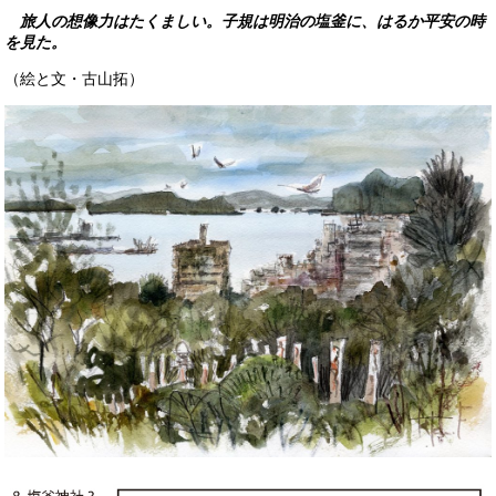
旅人の想像力はたくましい。子規は明治の塩釜に、はるか平安の時
を見た。
（絵と文・古山拓）